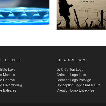
STE LUXE :
CRÉATION LOGO :
histe Luxe
Je Crée Ton Logo
te Monaco
Création Logo Luxe
te Genève
Création Logo Prestige
te Luxembourg
Conception Logo Sur-Mesure
te Baléares
Création Logo Entreprise